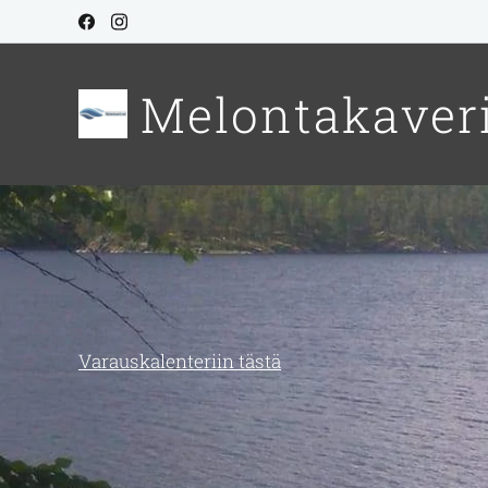
Melontakaver
Varauskalenteriin tästä