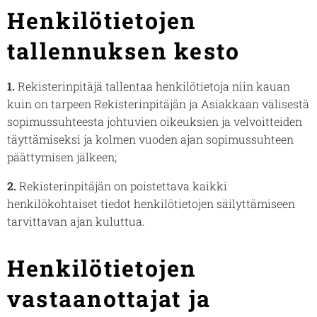
Henkilötietojen
tallennuksen kesto
1.
Rekisterinpitäjä tallentaa henkilötietoja niin kauan
kuin on tarpeen Rekisterinpitäjän ja Asiakkaan välisestä
sopimussuhteesta johtuvien oikeuksien ja velvoitteiden
täyttämiseksi ja kolmen vuoden ajan sopimussuhteen
päättymisen jälkeen;
2.
Rekisterinpitäjän on poistettava kaikki
henkilökohtaiset tiedot henkilötietojen säilyttämiseen
tarvittavan ajan kuluttua.
Henkilötietojen
vastaanottajat ja