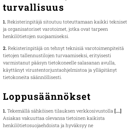
turvallisuus
1.
Rekisterinpitäjä sitoutuu toteuttamaan kaikki tekniset
ja organisatoriset varotoimet, jotka ovat tarpeen
henkilötietojen suojaamiseksi.
2.
Rekisterinpitäjä on tehnyt teknisiä varotoimenpiteitä
tietojen tallennustilojen turvaamiseksi, erityisesti
varmistanut pääsyn tietokoneelle salasanan avulla,
käyttänyt virustentorjuntaohjelmistoa ja ylläpitänyt
tietokoneita säännöllisesti.
Loppusäännökset
1.
Tekemällä sähköisen tilauksen verkkosivustolla
[….]
Asiakas vakuuttaa olevansa tietoinen kaikista
henkilötietosuojaehdoista ja hyväksyy ne