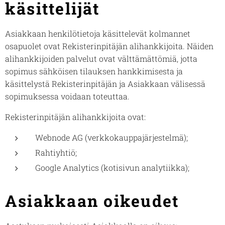
käsittelijät
Asiakkaan henkilötietoja käsittelevät kolmannet
osapuolet ovat Rekisterinpitäjän alihankkijoita. Näiden
alihankkijoiden palvelut ovat välttämättömiä, jotta
sopimus sähköisen tilauksen hankkimisesta ja
käsittelystä Rekisterinpitäjän ja Asiakkaan välisessä
sopimuksessa voidaan toteuttaa.
Rekisterinpitäjän alihankkijoita ovat:
Webnode AG (verkkokauppajärjestelmä);
Rahtiyhtiö;
Google Analytics (kotisivun analytiikka);
Asiakkaan oikeudet