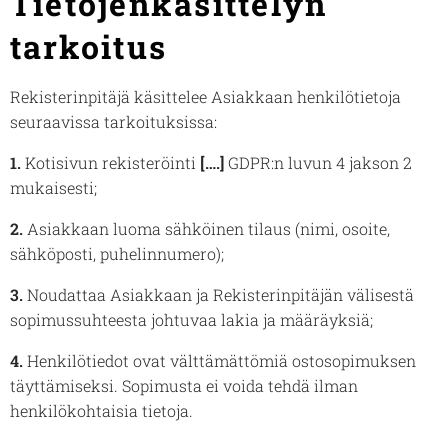
Tietojenkäsittelyn
tarkoitus
Rekisterinpitäjä käsittelee Asiakkaan henkilötietoja
seuraavissa tarkoituksissa:
1.
Kotisivun rekisteröinti
[….]
GDPR:n luvun 4 jakson 2
mukaisesti;
2.
Asiakkaan luoma sähköinen tilaus (nimi, osoite,
sähköposti, puhelinnumero);
3.
Noudattaa Asiakkaan ja Rekisterinpitäjän välisestä
sopimussuhteesta johtuvaa lakia ja määräyksiä;
4.
Henkilötiedot ovat välttämättömiä ostosopimuksen
täyttämiseksi. Sopimusta ei voida tehdä ilman
henkilökohtaisia tietoja.