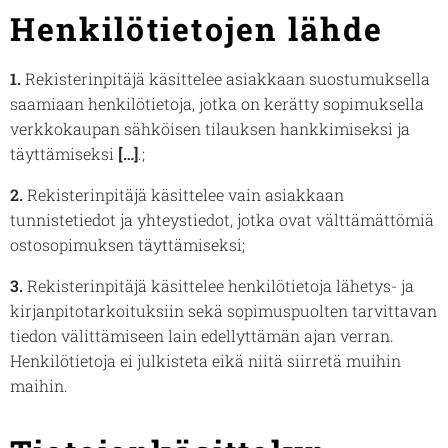
Henkilötietojen lähde
1.
Rekisterinpitäjä käsittelee asiakkaan suostumuksella
saamiaan henkilötietoja, jotka on kerätty sopimuksella
verkkokaupan sähköisen tilauksen hankkimiseksi ja
täyttämiseksi
[…]
.;
2.
Rekisterinpitäjä käsittelee vain asiakkaan
tunnistetiedot ja yhteystiedot, jotka ovat välttämättömiä
ostosopimuksen täyttämiseksi;
3.
Rekisterinpitäjä käsittelee henkilötietoja lähetys- ja
kirjanpitotarkoituksiin sekä sopimuspuolten tarvittavan
tiedon välittämiseen lain edellyttämän ajan verran.
Henkilötietoja ei julkisteta eikä niitä siirretä muihin
maihin.