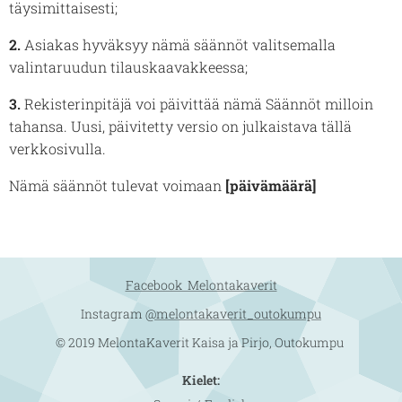
täysimittaisesti;
2.
Asiakas hyväksyy nämä säännöt valitsemalla
valintaruudun tilauskaavakkeessa;
3.
Rekisterinpitäjä voi päivittää nämä Säännöt milloin
tahansa. Uusi, päivitetty versio on julkaistava tällä
verkkosivulla.
Nämä säännöt tulevat voimaan
[päivämäärä]
Facebook Melontakaverit
Instagram
@melontakaverit_outokumpu
© 2019 MelontaKaverit Kaisa ja Pirjo, Outokumpu
Kielet