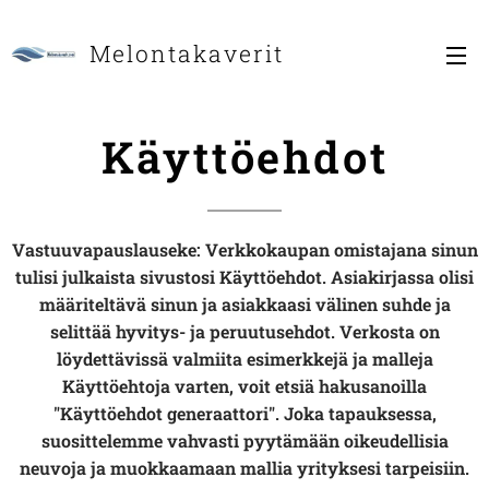
Melontakaverit
Käyttöehdot
Vastuuvapauslauseke: Verkkokaupan omistajana sinun
tulisi julkaista sivustosi Käyttöehdot. Asiakirjassa olisi
määriteltävä sinun ja asiakkaasi välinen suhde ja
selittää hyvitys- ja peruutusehdot. Verkosta on
löydettävissä valmiita esimerkkejä ja malleja
Käyttöehtoja varten, voit etsiä hakusanoilla
"Käyttöehdot generaattori". Joka tapauksessa,
suosittelemme vahvasti pyytämään oikeudellisia
neuvoja ja muokkaamaan mallia yrityksesi tarpeisiin.